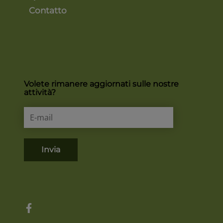
Contatto
Volete rimanere aggiornati sulle nostre
attività?
Invia