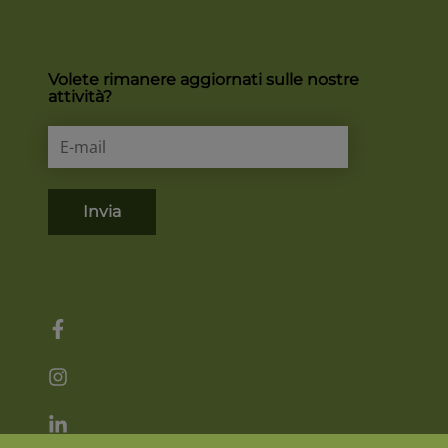
Volete rimanere aggiornati sulle nostre
attività?
Invia