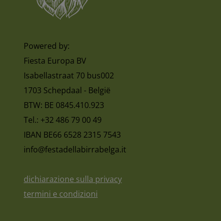
Powered by:
Fiesta Europa BV
Isabellastraat 70 bus002
1703 Schepdaal - België
BTW: BE 0845.410.923
Tel.: +32 486 79 00 49
IBAN BE66 6528 2315 7543
info@festadellabirrabelga.it
dichiarazione sulla privacy
termini e condizioni