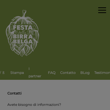
I
/
Stampa
FAQ
Contatto
BLog
Testimon
it
partner
Contatti
Avete bisogno di informazioni?