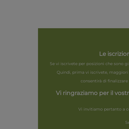
Le iscrizi
Se vi iscrivete per posizioni che sono
Quindi, prima vi iscrivete, maggiori s
consentirà di finalizza
Vi ringraziamo per il vost
Vi invitiamo pertanto a c
S