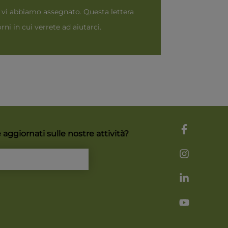
he vi abbiamo assegnato. Questa lettera
ni in cui verrete ad aiutarci.
aggiornati sulle nostre attività?