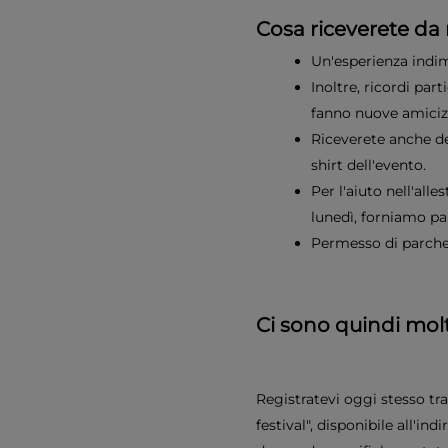
Cosa riceverete da 
Un'esperienza indim
Inoltre, ricordi par
fanno nuove amiciz
Riceverete anche de
shirt dell'evento.
Per l'aiuto nell'all
lunedì, forniamo pa
Permesso di parcheg
Ci sono quindi molti
Registratevi oggi stesso tr
festival", disponibile all'ind