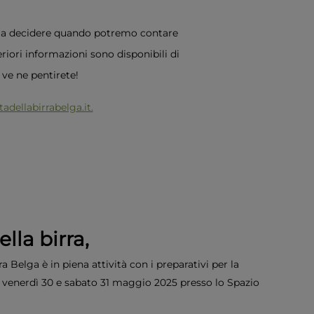
voi a decidere quando potremo contare
iori informazioni sono disponibili di
 ve ne pentirete!
adellabirrabelga.it.
lla birra,
ra Belga è in piena attività con i preparativi per la
à venerdì 30 e sabato 31 maggio 2025 presso lo Spazio