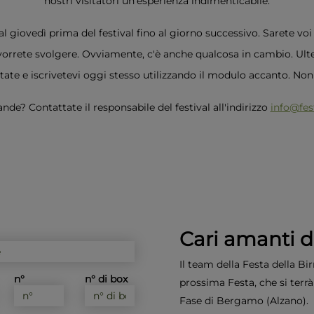
nostri visitatori un'esperienza indimenticabile.
l giovedì prima del festival fino al giorno successivo. Sarete 
orrete svolgere. Ovviamente, c'è anche qualcosa in cambio. Ulter
tate e iscrivetevi oggi stesso utilizzando il modulo accanto. Non
e? Contattate il responsabile del festival all'indirizzo
info@fest
Cari amanti de
Il team della Festa della Bir
n°
n° di box
prossima Festa, che si terr
Fase di Bergamo (Alzano).