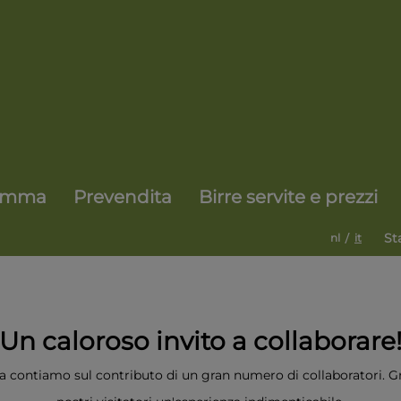
amma
Prevendita
Birre servite e prezzi
/
St
nl
it
Un caloroso invito a collaborare
rra contiamo sul contributo di un gran numero di collaboratori. Gra