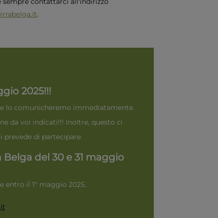
sempre contattarci all'indirizzo
rrabelga.it
.
gio 2025!!!
ti, ve lo comunicheremo immediatamente.
e da voi indicati!!! Inoltre, questo ci
 prevede di partecipare.
ra Belga del 30 e 31 maggio
e entro il 1° maggio 2025.
it
.