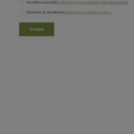
Ho letto e accetto
i termini e le condizioni dei dipendenti
.
Dichiaro di accettare
l
'informativa sulla privacy.
inviare