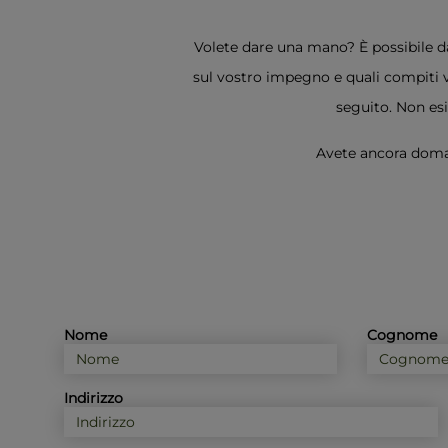
Volete dare una mano? È possibile da
sul vostro impegno e quali compiti v
seguito. Non esi
Avete ancora domand
Nome
Cognome
Indirizzo