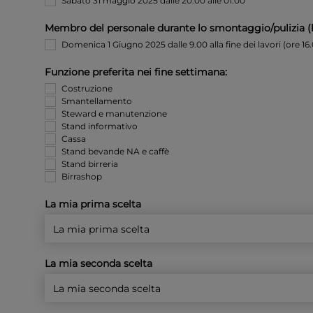
Sabato 31 maggio 2025 dalle 20.00 alle 01.00
Membro del personale durante lo smontaggio/pulizia (ba
Domenica 1 Giugno 2025 dalle 9.00 alla fine dei lavori (ore 16.
Funzione preferita nei fine settimana:
Costruzione
Smantellamento
Steward e manutenzione
Stand informativo
Cassa
Stand bevande NA e caffè
Stand birreria
Birrashop
La mia prima scelta
La mia seconda scelta